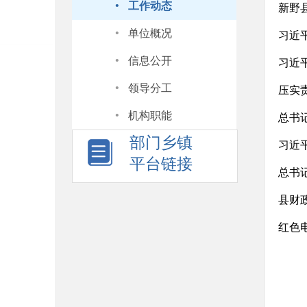
·
工作动态
新野
·
单位概况
习近
·
信息公开
·
领导分工
压实
·
机构职能
总书
部门乡镇
平台链接
总书记
县财
红色