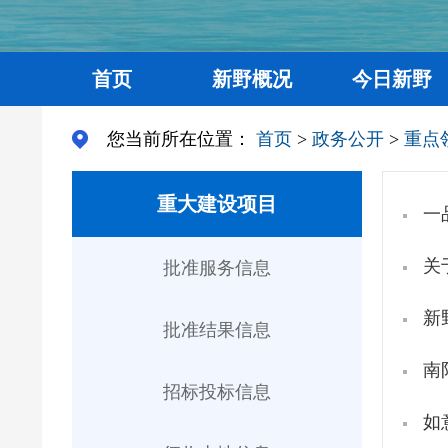
首页
新野概况
今日新野
您当前所在位置：
首页
>
政务公开
>
重点
重大建设项目
一
关
批准服务信息
新
批准结果信息
南
招标投标信息
如