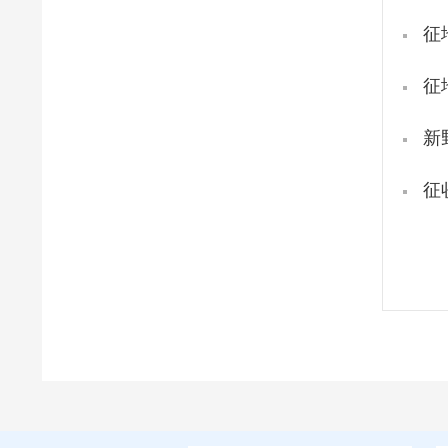
征
征
新
征