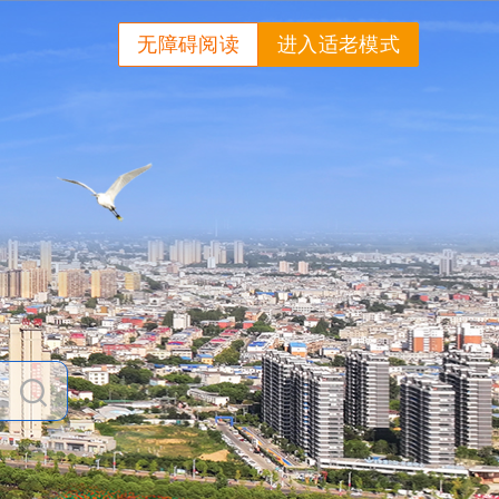
无障碍阅读
进入适老模式