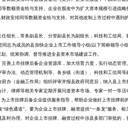
同等数额资金给与支持。企业在股改中为扩大资本规模引进战略
财政安排同等数额资金给与支持。对其他改制上市过程中遇到的
组长，常务副县长、分管副县长为副组长，科技和工信局、
责同志为成员的县加快企业上市工作领导小组(以下简称领导小组
谋划、统筹协调、督导推进全县资本市场建设工作。
善上市挂牌后备企业资源库，加大培育力度，实行动态管理
评审办法、动态管理机制等。各乡镇（街道）、科技和工信局等
政府办（金融工作局）组织评审并报县政府同意后，纳入县上市
会计、律师等相关专家定期开展问道资本市场、专家一对一等活
，为上市挂牌后备企业提供服务指导，帮助企业做好上市挂牌前
绿色通道”。要为企业上市挂牌、融资提供“一条龙”服务。相
规及时办理。对企业上市挂牌、融资过程中涉及多部门审批的，