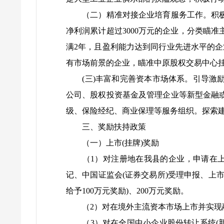
（二）精准对接企业培育服务工作。积极引
净利润累计超过3000万元的企业，分类瞄
满2年，且盈利能力达到同行业先进水平的
有市场前景的企业，瞄准中原股权交易中心
(三)丰富和完善资本市场体系。引导激励
公司、股权投资基金及管理企业等新型金融
级、保险经纪、商业保理等服务组织。探索
三、奖励扶持政策
（一）上市(挂牌)奖励
（1）对注册地在我县的企业，申请在上海
记、中国证监会(证券交易所)受理申报、上市
给予100万元奖励)、200万元奖励。
（2）对在境外主流资本市场上市并实现融
（3）对在全国中小企业股份转让系统(新