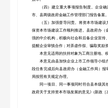
（四）建立重大事项报告制度。企业确定
市、县两级政府金融工作管理部门报告备案
（五）加强督导问责。将资本市场建设尤其
保资本市场建设工作顺利推进。县政府办（
强的中介机构，积极向社会和后备企业宣传
提醒企业审慎合作；对弄虚作假、骗取奖励
本意见适用的扶持对象为工商注册地、税务
本意见由县加快企业上市工作领导小组办公
段任务完成后向县政府办（金融工作局）报
局按照有关规定办理。
同一项目、同一事项同时符合县本级其他政
政府关于支持资本市场发展的意见》(新政［20