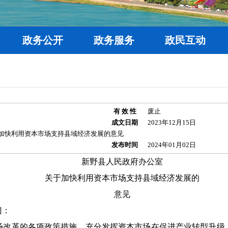
政务公开
政务服务
政民互动
有 效 性
废止
成文日期
2023年12月15日
加快利用资本市场支持县域经济发展的意见
发布时间
2024年01月02日
新野县人民政府办公室
关于加快利用资本市场支持县域经济发展的
意见
门：
革的各项政策措施，充分发挥资本市场在促进产业转型升级