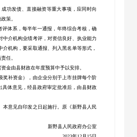
成功发债、直接融资等重大事项，应同时向
励政策。
考评体系，每半年一通报，年终综合考核，确
对中介机构业绩考评，对资信良好、执业能力
中介机构，要采取通报、列入黑名单等形式，
员责任。
资金由县财政在年度预算中予以安排。
级奖补资金），由企业分别于上市挂牌每个阶
出具体意见，经县政府审定批准后，由县财政
。本意见自印发之日起施行。原《新野县人民
新野县人民政府办公室
2023年12月15日