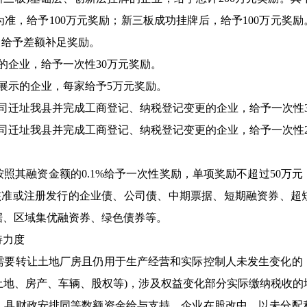
准，给予100万元奖励；新三板成功挂牌后，给予100万元奖励
，给予差额补足奖励。
企业，给予一次性30万元奖励。
示的企业，每家给予5万元奖励。
迁址我县并完成工商登记、纳税登记变更的企业，给予一次性3
迁址我县并完成工商登记、纳税登记变更的企业，给予一次性2
其融资金额的0.1%给予一次性奖励，单项奖励不超过50万元
)核准或注册发行的企业债、公司债、中期票据、短期融资券、超
据、区域集优融资券、绿色债券等。
持力度
转让土地厂房且仍用于生产经营和实际控制人未发生变化的
土地、房产、车辆、股权等)，涉及权益变化部分实际缴纳税收的
，县财政安排同等数额资金给与支持。企业在股改中，以未分配