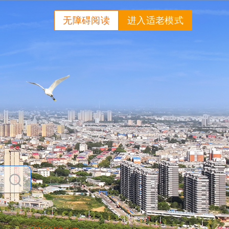
无障碍阅读
进入适老模式