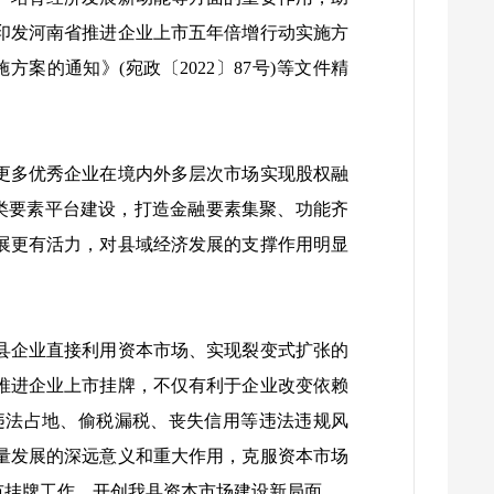
印发河南省推进企业上市五年倍增行动实施方
案的通知》(宛政〔2022〕87号)等文件精
更多优秀企业在境内外多层次市场实现股权融
类要素平台建设，打造金融要素集聚、功能齐
展更有活力，对县域经济发展的支撑作用明显
县企业直接利用资本市场、实现裂变式扩张的
推进企业上市挂牌，不仅有利于企业改变依赖
违法占地、偷税漏税、丧失信用等违法违规风
量发展的深远意义和重大作用，克服资本市场
市挂牌工作，开创我县资本市场建设新局面。