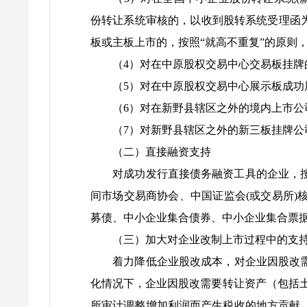
份转让系统审核的，以收到股转系统受理函为
板或主板上市的，按照“就高不重复”的原则
（4）对在中原股权交易中心交易板挂牌的
（5）对在中原股权交易中心展示板成功展
（6）对在新野县辖区之外的境内上市公司
（7）对新野县辖区之外的新三板挂牌公司
（二）直接融资支持
对成功发行直接债务融资工具的企业，按照
间市场交易商协会、中国证监会(或交易所
募债、中小企业集合债券、中小企业集合票
（三）加大对企业改制上市过程中的支
着力降低企业股改成本，对企业因股改需要
化情况下，企业因股改需要转让资产（包括
所审计调整增加利润而产生税收的地方贡献