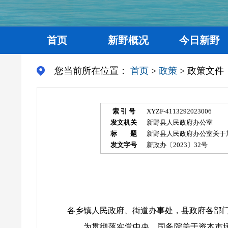
首页
新野概况
今日新野
您当前所在位置：
首页
>
政策
> 政策文件
索 引 号
XYZF-4113292023006
发文机关
新野县人民政府办公室
标 题
新野县人民政府办公室关于
发文字号
新政办〔2023〕32号
各乡镇人民政府、街道办事处，县政府各部
为贯彻落实党中央、国务院关于资本市场改