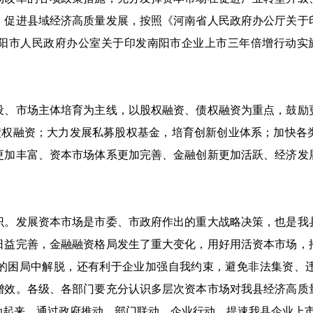
，促进县域经济高质量发展，按照《河南省人民政府办公厅关于
南阳市人民政府办公室关于印发南阳市企业上市三年倍增行动实施方
市场主体培育为主线，以股权融资、债权融资为重点，鼓励
的债权融资；大力发展私募股权基金，培育创新创业体系；加快各
更加丰富、资本市场体系更加完善、金融创新更加活跃、经济发
发展资本市场是市委、市政府作出的重大战略决策，也是我
日益完善，金融融资格局发生了重大变化，用好用活资本市场，
的困局中解脱，还有利于企业加强自我约束，避免非法集资、
增效。各级、各部门要充分认识多层次资本市场对我县经济高质
动起来，通过政府推动、部门联动、企业行动，提速我县企业上