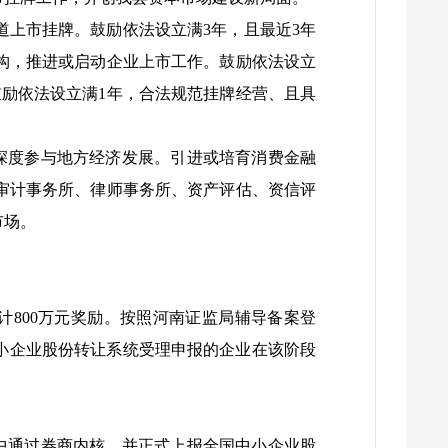
上市挂牌。鼓励依法设立满3年，且最近3年
机构，推进或启动企业上市工作。鼓励依法设立
励依法设立满1年，合法规范挂牌经营、且具
深度参与地方经济发展。引进或培育消费金融
审计事务所、律师事务所、资产评估、资信评
市场。
800万元奖励。按照河南证监局辅导备案登
国中小企业股份转让系统受理申报的企业在该阶段
中通过券商内核，并正式上报全国中小企业股