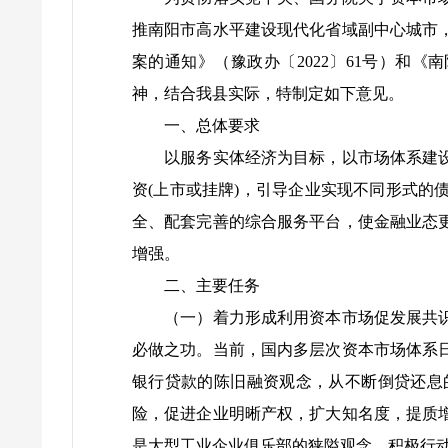
推南阳市高水平建设现代化省域副中心城市
案的通知》（豫政办〔2022〕61号）和《
神，结合我县实际，特制定如下意见。
一、总体要求
以服务实体经济为目标，以市场体系建设、
资(上市或挂牌)，引导企业实现不同形式
全、配套完善的综合服务平台，使金融业态
增强。
二、主要任务
（一）着力形成利用资本市场促发展共识。
必做之功。当前，国内多层次资本市场体系
银行贷款的陈旧融资观念，从不断倒贷还息
险，促进企业明晰产权，扩大知名度，提质
是大型工业企业俱乐部的狭隘观念，积极行