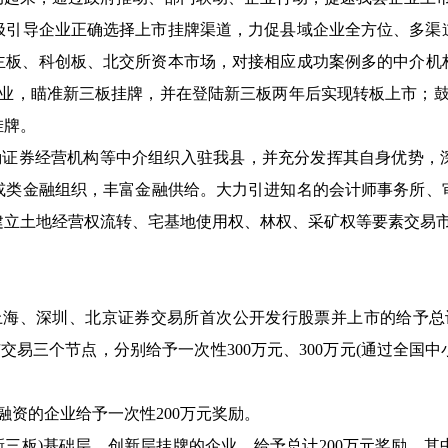
导企业正确选择上市挂牌渠道，力促县域企业全方位、多渠道
准主板、科创板、北交所资本市场，对接相应成功案例多的中介
企业，瞄准新三板挂牌，并在登陆新三板两年后实现转板上市；鼓
挂牌。
证券经营机构等中介组织入驻我县，并充分发挥其自身优势，
或类金融组织，丰富金融供给。大力引进知名的会计师事务所、
建立土地经营权流转、宅基地使用权、林权、采矿权等要素交易
、深圳、北京证券交易所首次公开发行股票并上市的给予总计
交易三个节点，分别给予一次性300万元、300万元(通过全
资的企业给予一次性200万元奖励。
三板)基础层、创新层挂牌的企业，给予总计200万元奖励。其