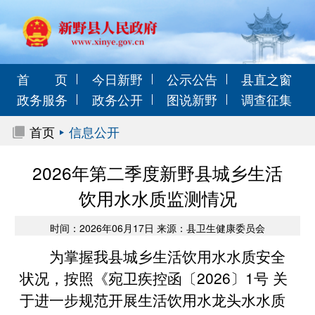
首 页
今日新野
公示公告
县直之窗
政务服务
政务公开
图说新野
调查征集
首页
信息公开
2026年第二季度新野县城乡生活
饮用水水质监测情况
时间：2026年06月17日 来源：县卫生健康委员会
为掌握我县城乡生活饮用水水质安全
状况，按照《宛卫疾控函〔2026〕1号 关
于进一步规范开展生活饮用水龙头水水质