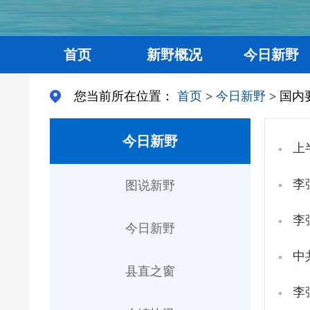
首页
新野概况
今日新野
您当前所在位置：
首页
>
今日新野
> 国内
今日新野
上
李
图说新野
李
今日新野
中
县直之窗
李