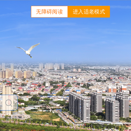
无障碍阅读
进入适老模式