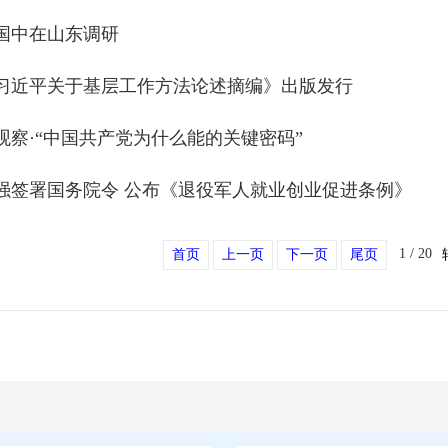
国中在山东调研
习近平关于基层工作方法论述摘编》出版发行
观察·“中国共产党为什么能的关键密码”
强签署国务院令 公布《退役军人就业创业促进条例》
1 / 20
首页
上一页
下一页
尾页