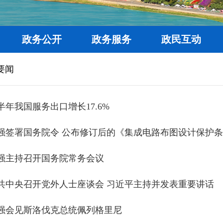
政务公开
政务服务
政民互动
要闻
半年我国服务出口增长17.6%
强签署国务院令 公布修订后的《集成电路布图设计保护
强主持召开国务院常务会议
共中央召开党外人士座谈会 习近平主持并发表重要讲话
强会见斯洛伐克总统佩列格里尼