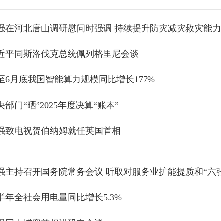
近平同斯洛伐克总统佩列格里尼会谈
至6月底我国智能算力规模同比增长177%
央部门“晒”2025年度决算“账本”
强致电祝贺伯纳姆就任英国首相
半年全社会用电量同比增长5.3%