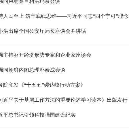
强同柬埔寨首相洪玛奈会谈
持人民至上 筑牢底线思维——习近平同志“四个宁可”理
小洪出席全国公安厅局长座谈会并讲话
强主持召开经济形势专家和企业家座谈会
强同朝鲜内阁总理朴泰成会谈
务院印发《“十五五”碳达峰行动方案》
习近平关于基层工作方法的重要论述学习读本》出版发行
近平总书记引领科技强国建设纪实