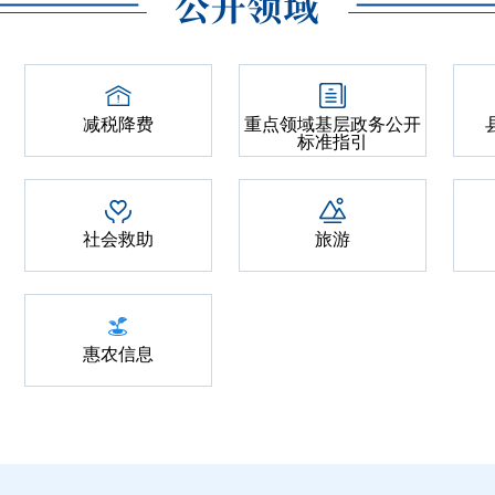
减税降费
重点领域基层政务公开
标准指引
社会救助
旅游
惠农信息