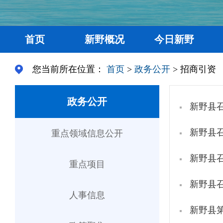
首页
新野概况
今日新野
您当前所在位置：
首页
>
政务公开
> 招商引资
政务公开
新野县召
新野县
重点领域信息公开
新野县召
重点项目
新野县
人事信息