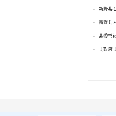
新野县
新野县
县委书
县政府