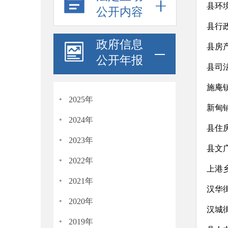
县环
公开内容
县行
政府信息
县房
公开年报
县司
施庵
·
2025年
新甸
·
2024年
县住
·
2023年
县文
·
2022年
上港
·
2021年
汉华街
·
2020年
汉城
·
2019年