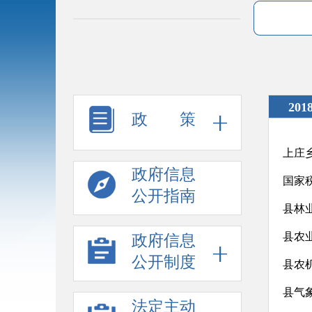
201
政 策
上庄
政府信息
国家
公开指南
县林
县农
政府信息
公开制度
县农
县气
法定主动