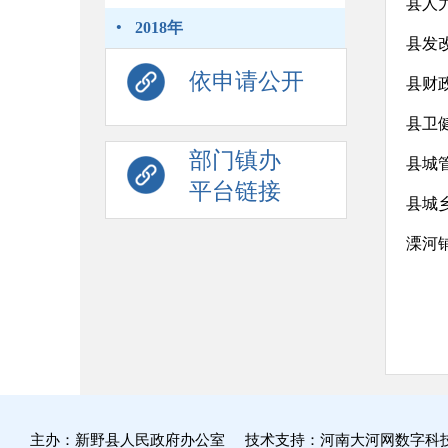
县人
·
2018年
县发
依申请公开
县财
县卫
部门镇办
县城
平台链接
县城
溧河
主办：新野县人民政府办公室 技术支持：河南大河网数字科