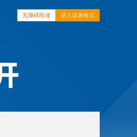
无障碍阅读
进入适老模式