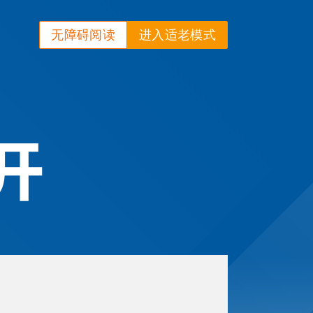
无障碍阅读
进入适老模式