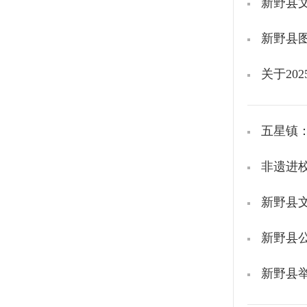
新野县文
新野县
关于20
五星镇
非遗进
新野县
新野县
新野县举