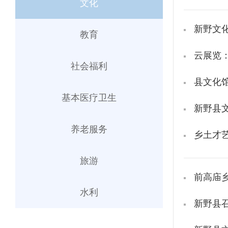
文化
新野文
教育
云展览
社会福利
县文化馆
基本医疗卫生
养老服务
乡土才
旅游
前高庙
水利
新野县召