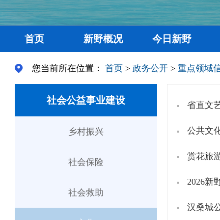
首页
新野概况
今日新野
您当前所在位置：
首页
>
政务公开
>
重点领域
社会公益事业建设
省直文
公共文
乡村振兴
赏花旅
社会保险
2026
社会救助
汉桑城