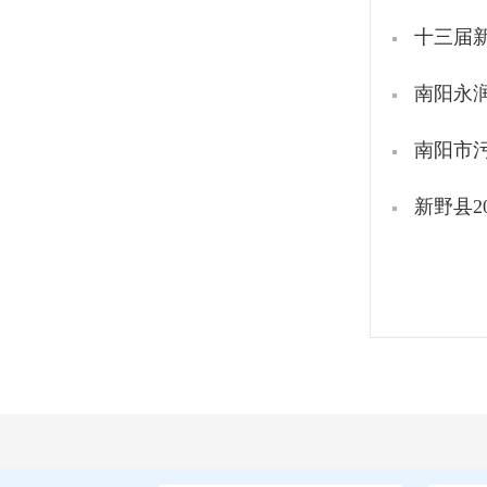
十三届
南阳永
南阳市
新野县2